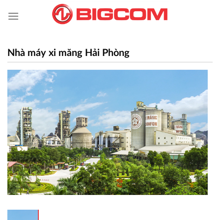
Skip
to
content
Nhà máy xi măng Hải Phòng